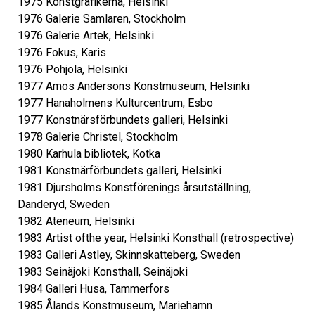
1975 Konstgrafikerna, Helsinki
1976 Galerie Samlaren, Stockholm
1976 Galerie Artek, Helsinki
1976 Fokus, Karis
1976 Pohjola, Helsinki
1977 Amos Andersons Konstmuseum, Helsinki
1977 Hanaholmens Kulturcentrum, Esbo
1977 Konstnärsförbundets galleri, Helsinki
1978 Galerie Christel, Stockholm
1980 Karhula bibliotek, Kotka
1981 Konstnärförbundets galleri, Helsinki
1981 Djursholms Konstförenings årsutställning,
Danderyd, Sweden
1982 Ateneum, Helsinki
1983 Artist ofthe year, Helsinki Konsthall (retrospective)
1983 Galleri Astley, Skinnskatteberg, Sweden
1983 Seinäjoki Konsthall, Seinäjoki
1984 Galleri Husa, Tammerfors
1985 Ålands Konstmuseum, Mariehamn