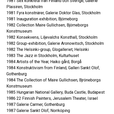
1981 Sex konkreta från Finland och Sverige, Galerie
Plaisiren, Stockholm
1981 Fyra konstnärer, Galerie Doktor Glas, Stockholm
1981 Inauguration exhibition, Björneborg
1982 Collection Maire Gullichsen, Björneborgs
Konstmuseum
1982 Konsekvens, Liljevalchs Konsthall, Stockholm
1982 Group-exhibition, Galerie Aronowitsch, Stockholm
1982 The Helsinki-group, Glogalleriet, Helsinki
1983 The Jazz in Stockholm, Kulturhuset
1984 Artists of the Year, Haiko gård, Borgå
1984 Konstruktivism from Finland, Galleri Sankt Olof,
Gothenburg
1984 The Collection of Maire Gullichsen, Bjröneborgs
Konstmuseum
1985 Hungarian National Gallery, Buda Castle, Budapest
1986 22 Finnish Painters, Jerusalem Theater, Israel
1987 Galerie Carmer, Gothenburg
1987 Galerie Sankt Olof, Norrköping