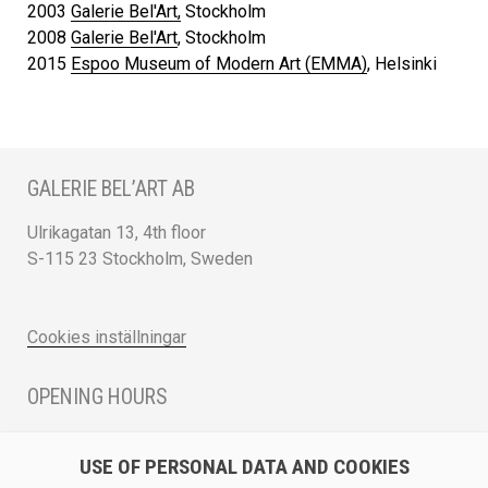
2003
Galerie Bel'Art,
Stockholm
2008
Galerie Bel'Art
, Stockholm
2015
Espoo Museum of Modern Art (EMMA)
, Helsinki
GALERIE BEL’ART AB
Ulrikagatan 13, 4th floor
S-115 23 Stockholm, Sweden
Cookies inställningar
OPENING HOURS
Monday - Friday 12 - 17
USE OF PERSONAL DATA AND COOKIES
Saturday 12 - 16 and by appointment