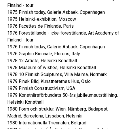
Finalnd - tour
1975 Finnish today, Galerie Asbaek, Copenhagen
1975 Helsinki-exhibition, Moscow
1976 Facettes de Finlande, Paris
1976 Föreställande - icke-förestälande, Art Academy of
Finland - tour
1976 Finnish today, Galerie Asbaek, Copenhagen
1976 Graphic Biennale, Florens, Italy
1978 12 Artists, Helsinki Konsthall
1978 Museum of wishes, Helsinki Konsthall
1978 10 Finnish Sculptures, Villa Mairea, Normark
1979 Finsk Bild, Kunstnerernes Hus, Oslo
1979 Finnish Constructivism, USA
1979 Konstnärsförbundets 50-års jubileumsutställning,
Helsinki Konsthall
1980 Form och struktur, Wien, Nürnberg, Budapest,
Madrid, Barcelona, Lissabon, Helsinki
1980 Internationella Triennalen, Belgrad