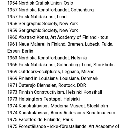
1954 Nordisk Grafisk Union, Oslo
1957 Nordiska Konstförbundet, Gothenburg
1957 Finsk Nutidskonst, Lund
1958 Serigraphic Society, New York
1959 Serigraphic Society, New York
1960 Abstrakt Konst, Art Academy of Finland - tour
1961 Neue Malerei in Finland, Bremen, Lübeck, Fulda,
Essen, Berlin
1963 Nordiska Konstförbundet, Helsinki
1966 Finsk Nutidskonst, Gothenburg, Lund, Stockholm
1969 Outdoors-sculptures, Legnano, Milano
1969 Finland in Louisiana, Louisiana, Denmark
1971 Östersjö Biennalen, Rostock, DDR
1973 Finnish Constructivism, Helsinki Konsthall
1973 Helsingfors Festspel, Helsinki
1974 Konstruktivism, Moderna Museet, Stockholm
1974 Konstruktivism, Amos Andersons Konstmuseum
1975 Facettes de Finlande, Paris
1975 Föreställande - icke-föreställande, Art Academy of