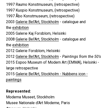
1997 Raumo Konstmuseum, (retrospective)
1997 Kuopio Konstmuseum, (retrospective)
1997 Åbo Konstmuseum, (retrospective)
2003
Galerie Bel'Art, Stockholm
- catalogue and
the
exhibition
2005 Galerie Kaj Forsblom, Helsinki
2008
Galerie Bel'Art, Stockholm
- catalogue and
the
exhibition
2012 Galerie Forsblom, Helsinki
2012
Galerie Bel'Art, Stockholm
-
Paintings from the 50's
2015 Espoo Museum of Modern Art (EMMA), Helsinki -
large retrospective
2015
Galerie Bel'Art, Stockholm - Nubbens icon -
paintings
Represented:
Moderna Museet, Stockholm
Musee Nationale d'Art Moderne, Paris