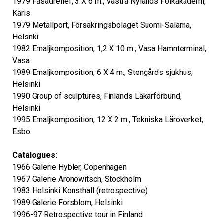
1979 Fasadrelief, 3 X 6 m., Västra Nylands Folkakademi,
Karis
1979 Metallport, Försäkringsbolaget Suomi-Salama,
Helsnki
1982 Emaljkomposition, 1,2 X 10 m., Vasa Hamnterminal,
Vasa
1989 Emaljkomposition, 6 X 4 m., Stengårds sjukhus,
Helsinki
1990 Group of sculptures, Finlands Läkarförbund,
Helsinki
1995 Emaljkomposition, 12 X 2 m., Tekniska Läroverket,
Esbo
Catalogues:
1966 Galerie Hybler, Copenhagen
1967 Galerie Aronowitsch, Stockholm
1983 Helsinki Konsthall (retrospective)
1989 Galerie Forsblom, Helsinki
1996-97 Retrospective tour in Finland