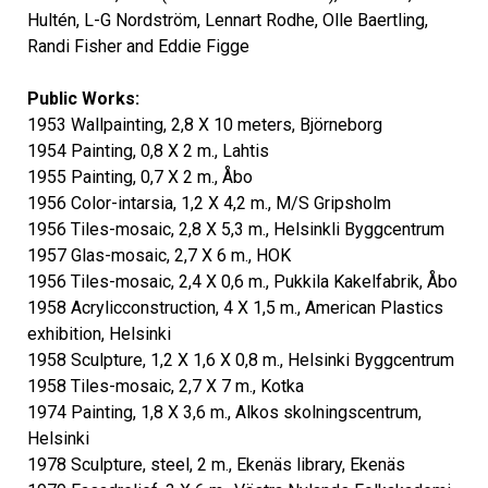
Hultén, L-G Nordström, Lennart Rodhe, Olle Baertling,
Randi Fisher and Eddie Figge
Public Works:
1953 Wallpainting, 2,8 X 10 meters, Björneborg
1954 Painting, 0,8 X 2 m., Lahtis
1955 Painting, 0,7 X 2 m., Åbo
1956 Color-intarsia, 1,2 X 4,2 m., M/S Gripsholm
1956 Tiles-mosaic, 2,8 X 5,3 m., Helsinkli Byggcentrum
1957 Glas-mosaic, 2,7 X 6 m., HOK
1956 Tiles-mosaic, 2,4 X 0,6 m., Pukkila Kakelfabrik, Åbo
1958 Acrylicconstruction, 4 X 1,5 m., American Plastics
exhibition, Helsinki
1958 Sculpture, 1,2 X 1,6 X 0,8 m., Helsinki Byggcentrum
1958 Tiles-mosaic, 2,7 X 7 m., Kotka
1974 Painting, 1,8 X 3,6 m., Alkos skolningscentrum,
Helsinki
1978 Sculpture, steel, 2 m., Ekenäs library, Ekenäs